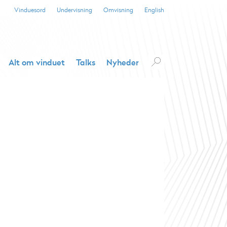
Vinduesord
Undervisning
Omvisning
English
Alt om vinduet
Talks
Nyheder