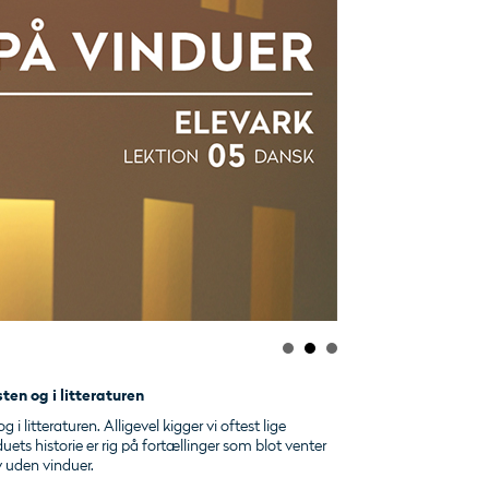
sten og i litteraturen
g i litteraturen. Alligevel kigger vi oftest lige
ets historie er rig på fortællinger som blot venter
 liv uden vinduer.