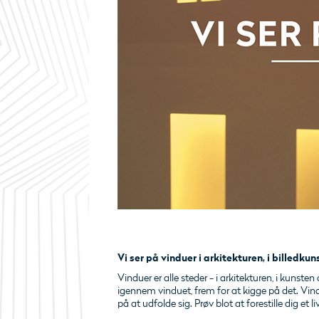
Vi ser på vinduer i arkitekturen, i billedkun
Vinduer er alle steder - i arkitekturen, i kunsten o
igennem vinduet, frem for at kigge på det. Vindu
på at udfolde sig. Prøv blot at forestille dig et