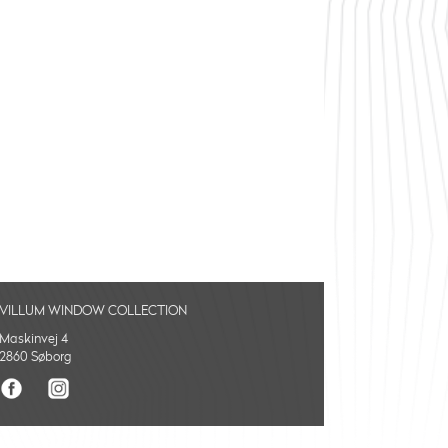
VILLUM WINDOW COLLECTION
Maskinvej 4
2860 Søborg