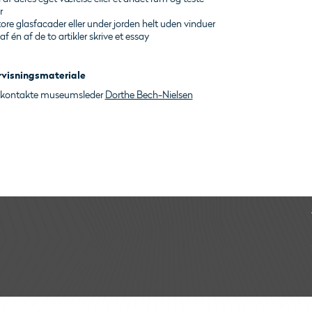
r
tore glasfacader eller under jorden helt uden vinduer
f én af de to artikler skrive et essay
ervisningsmateriale
 du kontakte museumsleder
Dorthe Bech-Nielsen