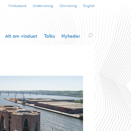
Vinduesord
Undervisning
Omvisning
English
Alt om vinduet
Talks
Nyheder