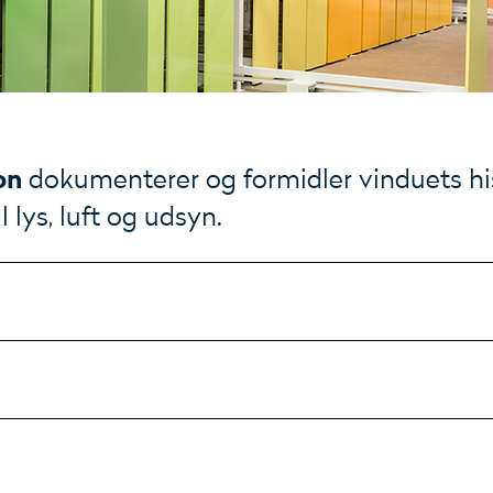
on
dokumenterer og formidler vinduets his
 lys, luft og udsyn.