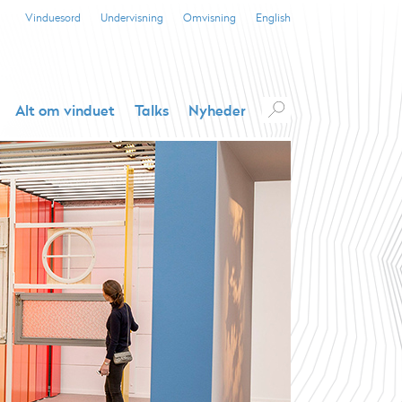
Vinduesord
Undervisning
Omvisning
English
Alt om vinduet
Talks
Nyheder