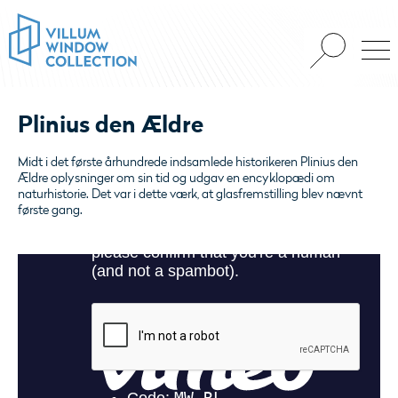
Plinius den Ældre
Midt i det første århundrede indsamlede historikeren Plinius den
Ældre oplysninger om sin tid og udgav en encyklopædi om
naturhistorie. Det var i dette værk, at glasfremstilling blev nævnt
første gang.