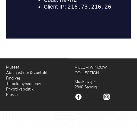
Museet
VILLUM WINDOW
Åbningstider & kontakt
COLLECTION
Find vej
Maskinvej 4
Tilmeld nyhedsbrev
2860 Søborg
Privatlivspolitik
Presse