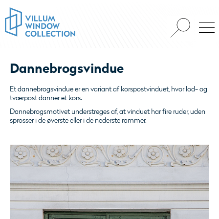
Dannebrogsvindue
Et dannebrogsvindue er en variant af korspostvinduet, hvor lod- og
tværpost danner et kors.
Dannebrogsmotivet understreges af, at vinduet har fire ruder, uden
sprosser i de øverste eller i de nederste rammer.