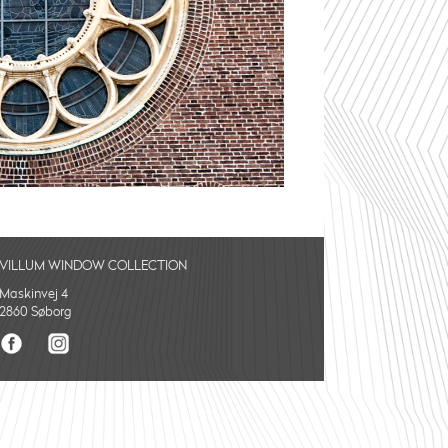
VILLUM WINDOW COLLECTION
Maskinvej 4
2860 Søborg