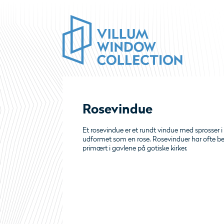
Rosevindue
Et rosevindue er et rundt vindue med sprosser i
udformet som en rose. Rosevinduer har ofte b
primært i gavlene på gotiske kirker.