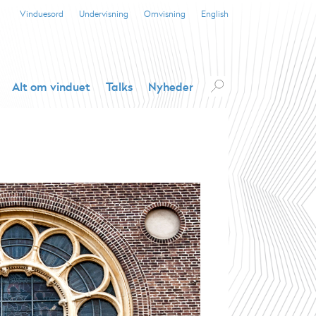
Vinduesord
Undervisning
Omvisning
English
Alt om vinduet
Talks
Nyheder