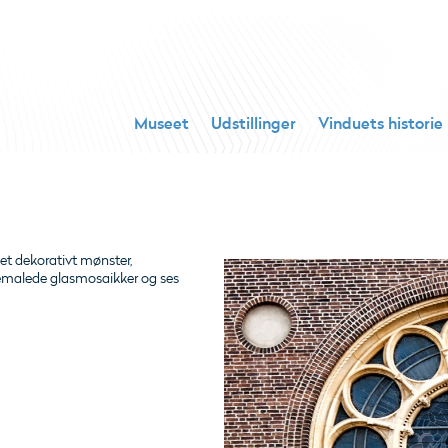
Museet
Udstillinger
Vinduets historie
 et dekorativt mønster,
emalede glasmosaikker og ses