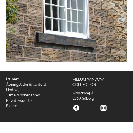
Museet
VILLUM WINDOW
Åbningstider & kontakt
COLLECTION
Find vej
Maskinvej 4
Tilmeld nyhedsbrev
2860 Søborg
Privatlivspolitik
Presse