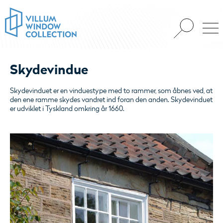
Skydevindue
Skydevinduet er en vinduestype med to rammer, som åbnes ved, at
den ene ramme skydes vandret ind foran den anden. Skydevinduet
er udviklet i Tyskland omkring år 1660.