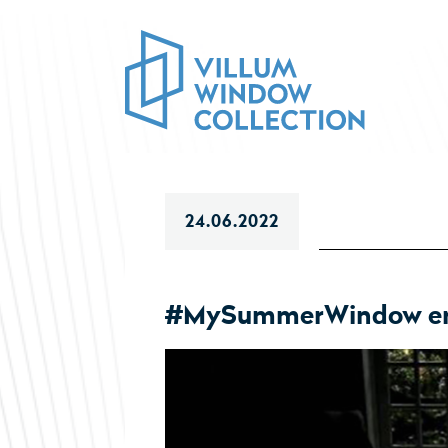
24.06.2022
#MySummerWindow er 