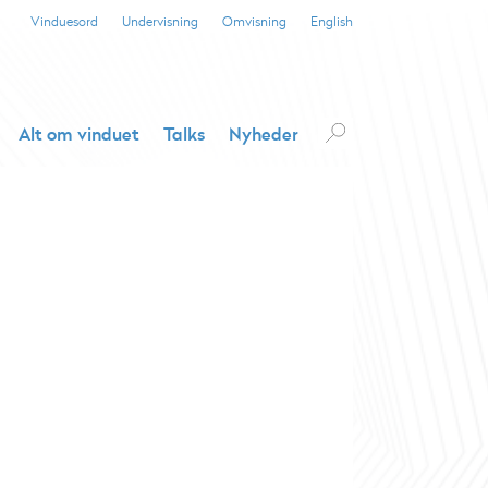
Vinduesord
Undervisning
Omvisning
English
Alt om vinduet
Talks
Nyheder