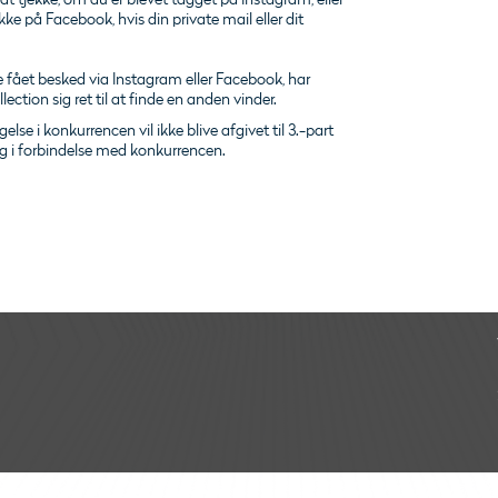
e på Facebook, hvis din private mail eller dit
e fået besked via Instagram eller Facebook, har
tion sig ret til at finde en anden vinder.
lse i konkurrencen vil ikke blive afgivet til 3.-part
dig i forbindelse med konkurrencen.