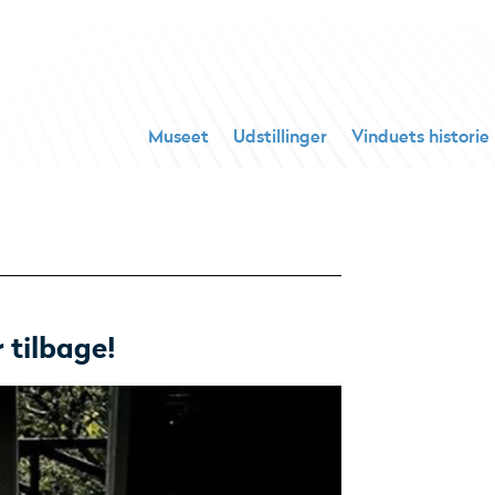
Museet
Udstillinger
Vinduets historie
tilbage!