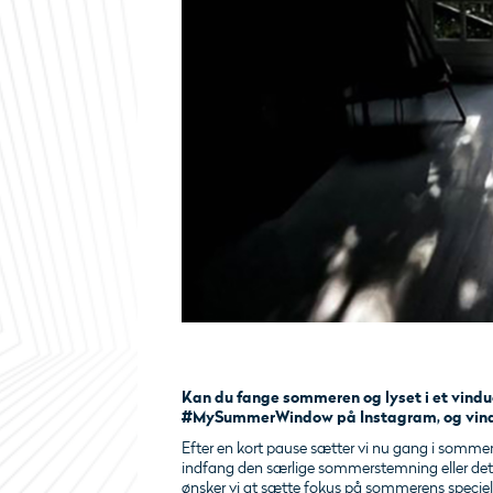
Kan du fange sommeren og lyset i et vindu
#MySummerWindow på Instagram, og vind bl
Efter en kort pause sætter vi nu gang i somme
indfang den særlige sommerstemning eller det
ønsker vi at sætte fokus på sommerens speciell