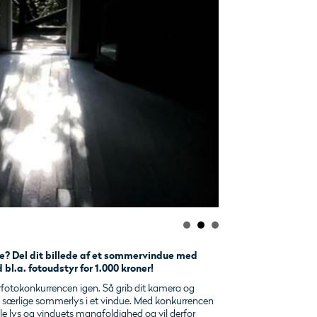
e? Del dit billede af et sommervindue med
.a. fotoudstyr for 1.000 kroner!
rfotokonkurrencen igen. Så grib dit kamera og
 særlige sommerlys i et vindue. Med konkurrencen
e lys og vinduets mangfoldighed og vil derfor