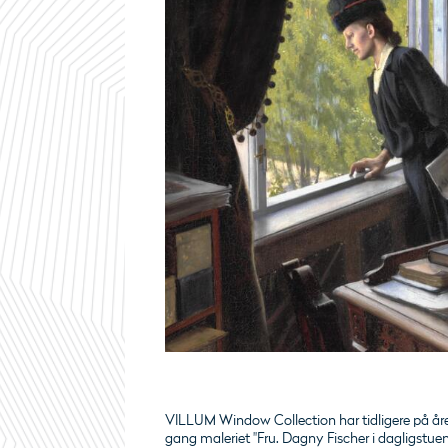
VILLUM Window Collection har tidligere på åre
gang maleriet "Fru. Dagny Fischer i dagligstuen p