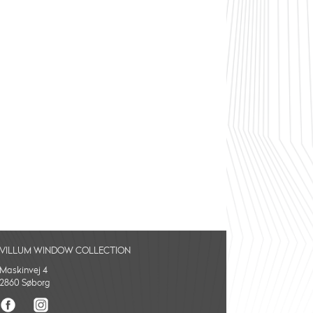
VILLUM WINDOW COLLECTION
Maskinvej 4
2860 Søborg