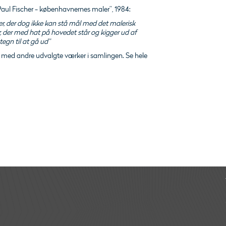
Paul Fischer - københavnernes maler”, 1984:
der, der dog ikke kan stå mål med det malerisk
 der med hat på hovedet står og kigger ud af
egn til at gå ud”
 med andre udvalgte værker i samlingen. Se hele