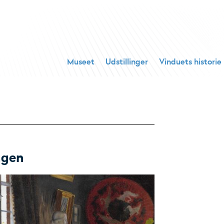
Museet
Udstillinger
Vinduets historie
ngen