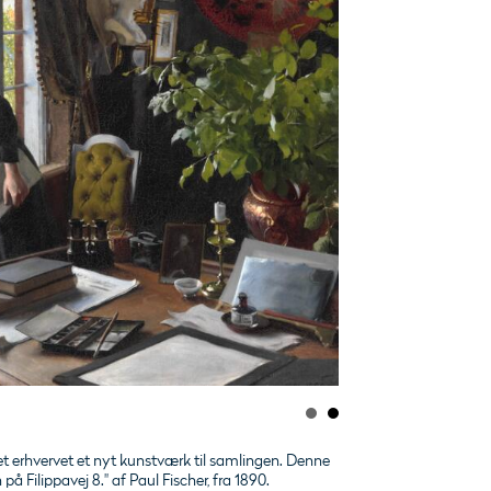
t erhvervet et nyt kunstværk til samlingen. Denne
å Filippavej 8." af Paul Fischer, fra 1890.