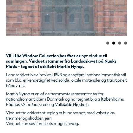
VILLUM Window Collection har fået et nyt vindue til
samlingen. Vinduet stammer fra Landsarkivet på Nuuks
Plads - tegnet af arkitekt Martin Nyrop.
Landsarkivet blev indviet i 1893 og er opført i nationalromantisk stil
som bl.a. er kendetegnet ved solide, lokale materialer og traditionelt
håndværk.
Martin Nyrop er en af de fremmeste representanter for
nationalromantikken i Danmark og har tegnet bl.a.a Københavns
Rådhus, Østre Gasværk og Vallekilde Højskole.
Vinduet fra arkivets stueplan er bundhængt, med valset glas,
tremmer og skodder i jern.
Vinduet kan ses i museets magasinvæg.