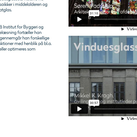
saikker i middelalderen og
atglas.
på Institut for Byggeri og
relæsning fortæller han
 gennemgår han forskellige
ktioner med henblik på bl.a.
eller optimeres som