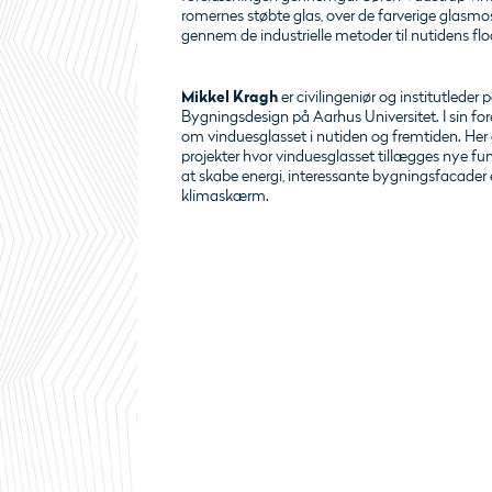
romernes støbte glas, over de farverige glasmo
gennem de industrielle metoder til nutidens flo
Mikkel Kragh
er civilingeniør og institutleder 
Bygningsdesign på Aarhus Universitet. I sin fo
om vinduesglasset i nutiden og fremtiden. Her
projekter hvor vinduesglasset tillægges nye fun
at skabe energi, interessante bygningsfacader 
klimaskærm.