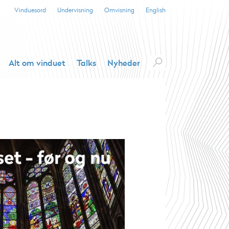
Vinduesord
Undervisning
Omvisning
English
Alt om vinduet
Talks
Nyheder