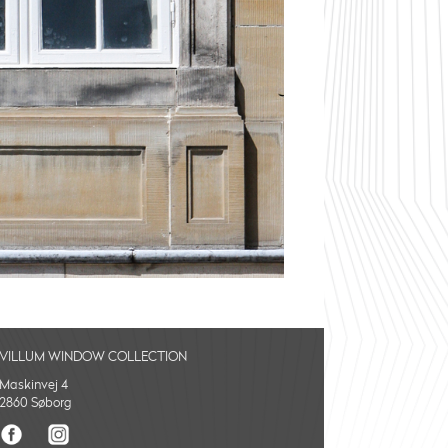
VILLUM WINDOW COLLECTION
Maskinvej 4
2860 Søborg