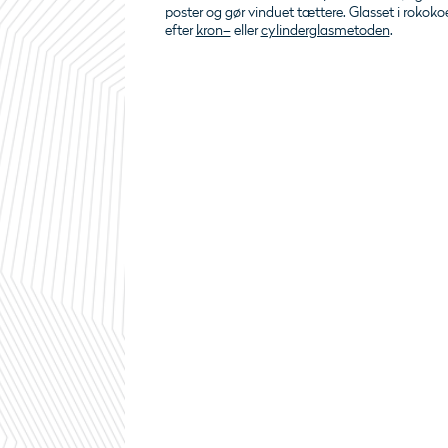
poster og gør vinduet tættere. Glasset i rokokoe
efter
kron–
eller
cylinderglasmetoden
.