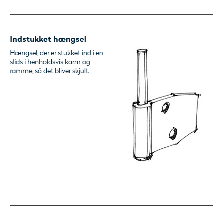
Indstukket hængsel
Hængsel, der er stukket ind i en
slids i henholdsvis karm og
ramme, så det bliver skjult.