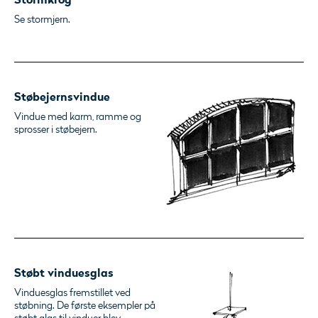
Stormkrog
Se stormjern.
Støbejernsvindue
Vindue med karm, ramme og
sprosser i støbejern.
Støbt vinduesglas
Vinduesglas fremstillet ved
støbning. De første eksempler på