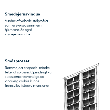
Smedejernsvindue
Vindue af valsede stålprofiler,
som er svejset sammen i
hjørnerne. Se også
støbejernsvindue.
Småsprosset
Ramme, der er opdelt i mindre
felter af sprosser. Oprindeligt var
sprosserne nødvendige, da
vinduesglas ikke kunne
fremstilles i store dimensioner.