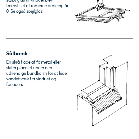
støbt glas til vinduer blev
fremstillet af romerne omkring år
0. Se også spejlglas.
Sålbænk
En skrå flade af fx metal eller
skifer placeret under den
udvendige bundkarm for at lede
vandet væk fra vinduet og
facaden.