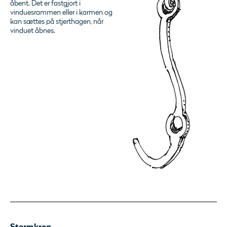
åbent. Det er fastgjort i
vinduesrammen eller i karmen og
kan sættes på stjerthagen, når
vinduet åbnes.