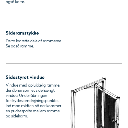
også karm.
Sideramstykke
De to lodrette dele af rammerne.
Se også ramme.
Sidestyret vindue
Vindue med oplukkelig ramme,
der åbner som et sidehængt
vindue. Under åbningen
forskydes omdrejningspunktet
ind mod midten, så der kommer
en pudsespalte mellem ramme
og sidekarm.