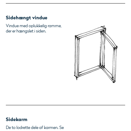
Sidehængt vindue
Vindue med oplukkelig ramme,
der er hængslet i siden.
Sidekarm
De to lodrette dele af karmen. Se