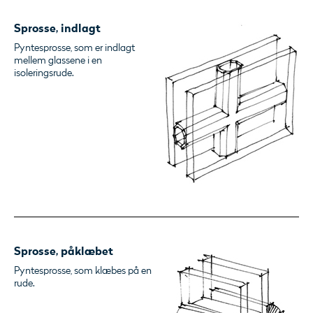
Sprosse, indlagt
Pyntesprosse, som er indlagt
mellem glassene i en
isoleringsrude.
Sprosse, påklæbet
Pyntesprosse, som klæbes på en
rude.