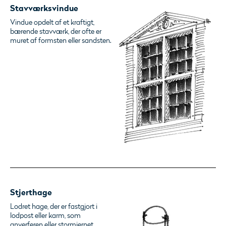
Stavværksvindue
Vindue opdelt af et kraftigt,
bærende stavværk, der ofte er
muret af formsten eller sandsten.
Stjerthage
Lodret hage, der er fastgjort i
lodpost eller karm, som
anverferen eller stormjernet