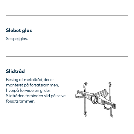
Slebet glas
Se spejlglas.
Slidtråd
Beslag af metaltråd, der er
monteret på forsatsrammen,
hvorpå forvrideren glider.
Slidtråden forhindrer slid på selve
forsatsrammen.