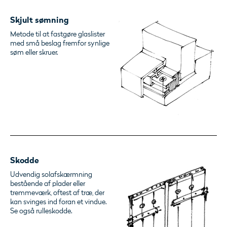
Skjult sømning
Metode til at fastgøre glaslister
med små beslag fremfor synlige
søm eller skruer.
Skodde
Udvendig solafskærmning
bestående af plader eller
tremmeværk, oftest af træ, der
kan svinges ind foran et vindue.
Se også rulleskodde.