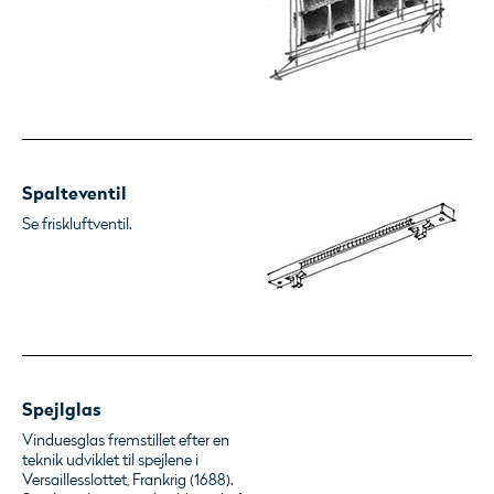
Spalteventil
Se friskluftventil.
Spejlglas
Vinduesglas fremstillet efter en
teknik udviklet til spejlene i
Versaillesslottet, Frankrig (1688).